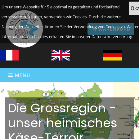
Um unsere Webseite für Sie optimal zu gestalten und fortlaufend
Ok
verbessern zu können, verwenden wir Cookies. Durch die weitere
Nutzung der Webseite stimmen Sie der Verwendung von Cookies zu. Weiter
WARENKORB
Informationen zu Cookies erhalten Sie in unserer Datenschutzerklärung.
MENU
Die Grossregion -
unser heimisches
Käse-Terroir